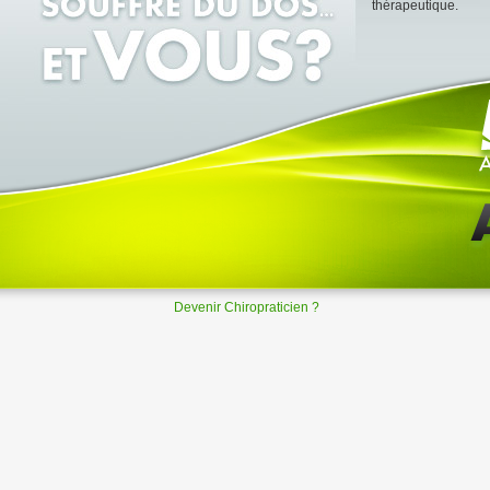
thérapeutique.
Devenir Chiropraticien ?