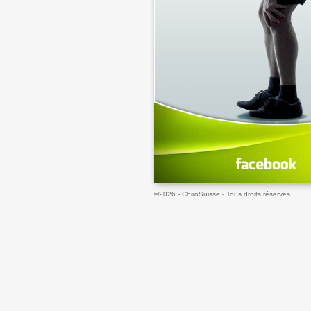
©2026 - ChiroSuisse - Tous droits réservés.