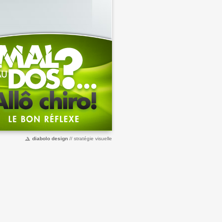
diabolo design
// stratégie visuelle